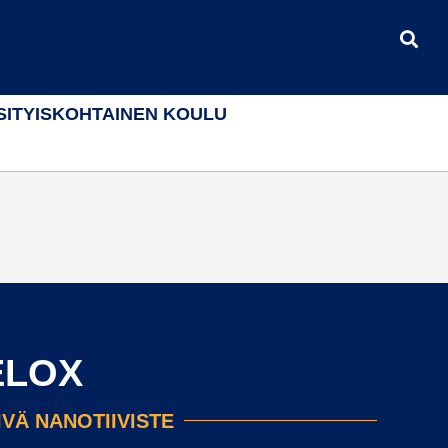
SITYISKOHTAINEN KOULU
ÈLOX
VÄ NANOTIIVISTE