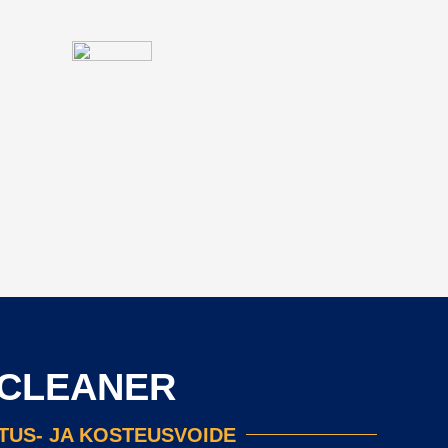
CLEANER
TUS- JA KOSTEUSVOIDE