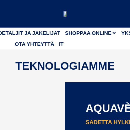
DETALJIT JA JAKELIJAT
SHOPPAA ONLINE
YK
OTA YHTEYTTÄ
IT
TEKNOLOGIAMME
AQUAV
SADETTA HYLKI