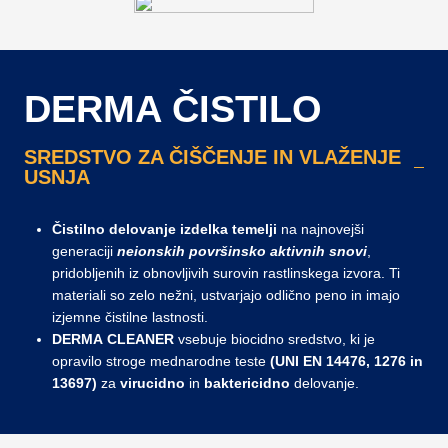
DERMA ČISTILO
SREDSTVO ZA ČIŠČENJE IN VLAŽENJE
USNJA
Čistilno delovanje izdelka temelji
na najnovejši
generaciji
neionskih površinsko aktivnih snovi
,
pridobljenih iz obnovljivih surovin rastlinskega izvora. Ti
materiali so zelo nežni, ustvarjajo odlično peno in imajo
izjemne čistilne lastnosti.
DERMA CLEANER
vsebuje biocidno sredstvo, ki je
opravilo stroge mednarodne teste
(UNI EN 14476, 1276 in
13697)
za
virucidno
in
baktericidno
delovanje.