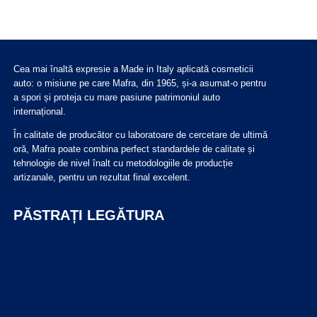
Cea mai înaltă expresie a Made in Italy aplicată cosmeticii
auto: o misiune pe care Mafra, din 1965, și-a asumat-o pentru
a spori și proteja cu mare pasiune patrimoniul auto
internațional.
În calitate de producător cu laboratoare de cercetare de ultimă
oră, Mafra poate combina perfect standardele de calitate și
tehnologie de nivel înalt cu metodologiile de producție
artizanale, pentru un rezultat final excelent.
PĂSTRAȚI LEGĂTURA