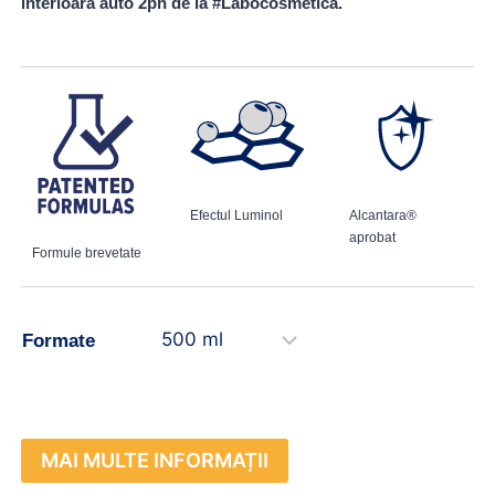
interioară auto 2ph de la #Labocosmetica.
Efectul Luminol
Alcantara®
aprobat
Formule brevetate
Formate
MAI MULTE INFORMAȚII