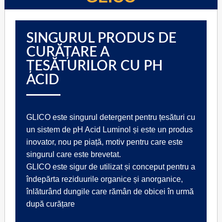
SINGURUL PRODUS DE
CURĂȚARE A
ȚESĂTURILOR CU PH
ACID
GLICO este singurul detergent pentru țesături cu
un sistem de pH Acid Luminol și este un produs
inovator, nou pe piață, motiv pentru care este
singurul care este brevetat.
GLICO este sigur de utilizat și conceput pentru a
îndepărta reziduurile organice și anorganice,
înlăturând dungile care rămân de obicei în urmă
după curățare