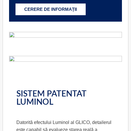
CERERE DE INFORMAȚII
SISTEM PATENTAT
LUMINOL
Datorită efectului Luminol al GLICO, detailerul
este capabil să evalueze starea reală a