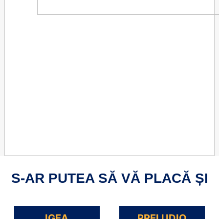
S-AR PUTEA SĂ VĂ PLACĂ ȘI
IGEA
PRELUDIO