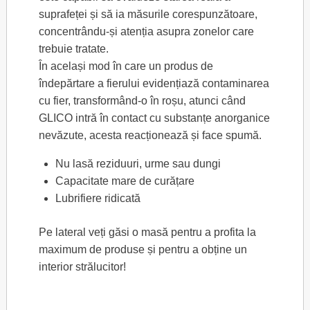
suprafeței și să ia măsurile corespunzătoare,
concentrându-și atenția asupra zonelor care
trebuie tratate.
În același mod în care un produs de
îndepărtare a fierului evidențiază contaminarea
cu fier, transformând-o în roșu, atunci când
GLICO intră în contact cu substanțe anorganice
nevăzute, acesta reacționează și face spumă.
Nu lasă reziduuri, urme sau dungi
Capacitate mare de curățare
Lubrifiere ridicată
Pe lateral veți găsi o masă pentru a profita la
maximum de produse și pentru a obține un
interior strălucitor!