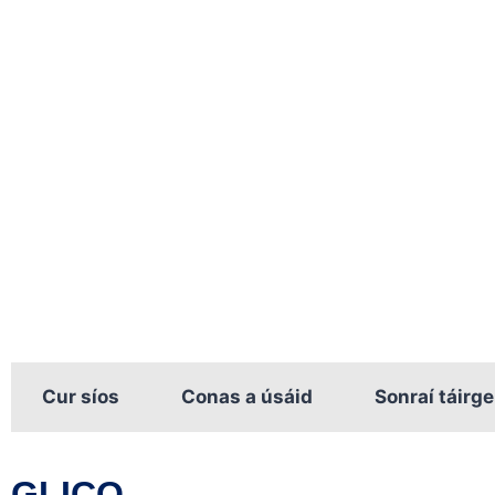
Cur síos
Conas a úsáid
Sonraí táirge
GLICO