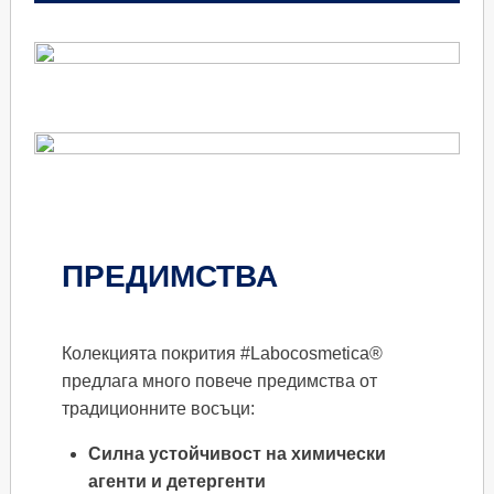
ПРЕДИМСТВА
Колекцията покрития #Labocosmetica®
предлага много повече предимства от
традиционните восъци:
Силна устойчивост на химически
агенти и детергенти