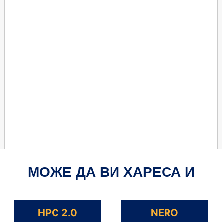
МОЖЕ ДА ВИ ХАРЕСА И
HPC 2.0
NERO