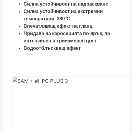
Силна устойчивост на надраскване
Силна устойчивост на екстремни
температури: 280°C
Впечатляващ ефект на гланц
Придава на каросерията по-ярък, по-
интензивен и триизмерен цвят
Водоотблъскващ ефект