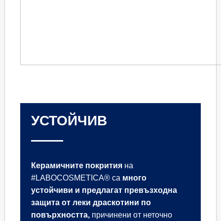
УСТОЙЧИВ
Керамичните покрития
на
#LABOCOSMETICA® са
много
устойчиви и предлагат превъзходна
защита от леки драскотини по
повърхността,
причинени от неточно