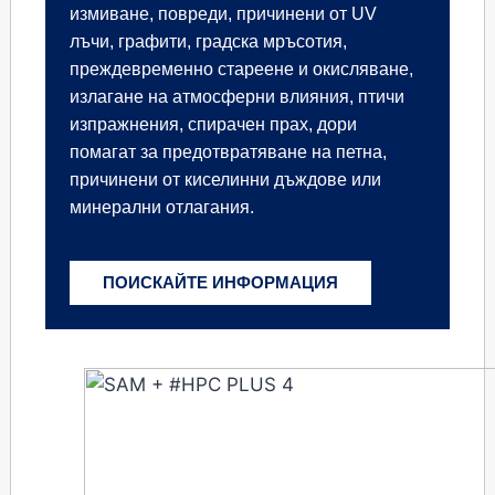
измиване, повреди, причинени от UV
лъчи, графити, градска мръсотия,
преждевременно стареене и окисляване,
излагане на атмосферни влияния, птичи
изпражнения, спирачен прах, дори
помагат за предотвратяване на петна,
причинени от киселинни дъждове или
минерални отлагания.
ПОИСКАЙТЕ ИНФОРМАЦИЯ