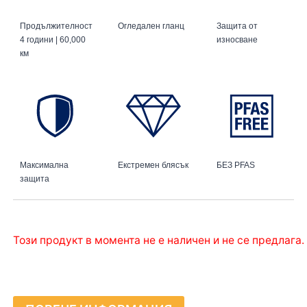
Продължителност
Огледален гланц
Защита от
4 години | 60,000
износване
км
Максимална
Екстремен блясък
БЕЗ PFAS
защита
Този продукт в момента не е наличен и не се предлага.