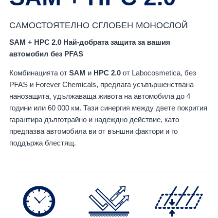
САМОСТОЯТЕЛНО СГЛОБЕН МОНОСЛОЙ
SAM + HPC 2.0 Най-добрата защита за вашия
автомобил без PFAS
Комбинацията от
SAM
и
HPC 2.0
от Labocosmetica, без
PFAS и Forever Chemicals, предлага усъвършенствана
нанозащита, удължаваща живота на автомобила до 4
години или 60 000 км. Тази синергия между двете покрития
гарантира дълготрайно и надеждно действие, като
предпазва автомобила ви от външни фактори и го
поддържа блестящ.