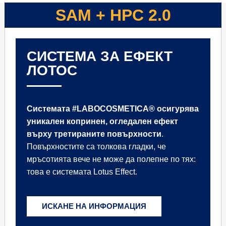
SAM + HPC 2.0
СИСТЕМА ЗА ЕФЕКТ
ЛОТОС
Системата #LABOCOSMETICA® осигурява
уникален копринен, огледален ефект
върху третираните повърхности
.
Повърхностите са толкова гладки, че
мръсотията вече не може да полепне по тях:
това е системата Lotus Effect.
ИСКАНЕ НА ИНФОРМАЦИЯ