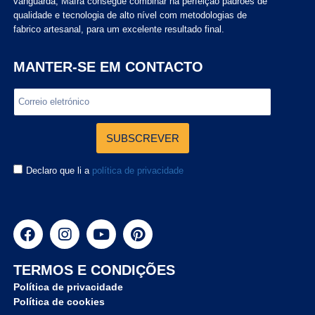
vanguarda, Mafra consegue combinar na perfeição padrões de
qualidade e tecnologia de alto nível com metodologias de
fabrico artesanal, para um excelente resultado final.
MANTER-SE EM CONTACTO
SUBSCREVER
Declaro que li a
política de privacidade
TERMOS E CONDIÇÕES
Política de privacidade
Política de cookies