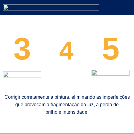
3
5
4
CORRECÇÃO E
MANUTENÇÃO
POLIMENTO
PROTECÇÃO
Corrigir corretamente a pintura, eliminando as imperfeições
que provocam a fragmentação da luz, a perda de
brilho e intensidade.