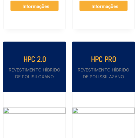
Informações
Informações
HPC 2.0
HPC PRO
REVESTIMENTO HÍBRIDO
REVESTIMENTO HÍBRIDO
DE POLISILOXANO
DE POLISSILAZANO