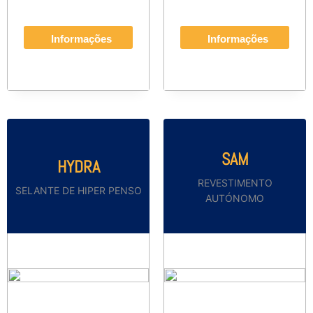
Informações
Informações
SAM
HYDRA
REVESTIMENTO
SELANTE DE HIPER PENSO
AUTÓNOMO