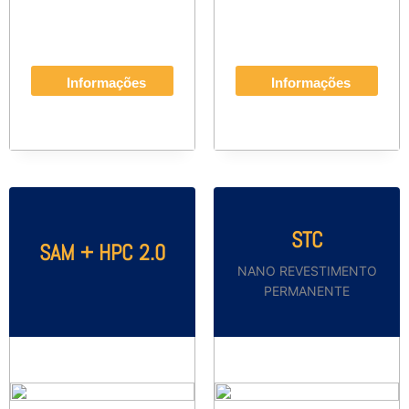
Informações
Informações
STC
SAM + HPC 2.0
NANO REVESTIMENTO
PERMANENTE