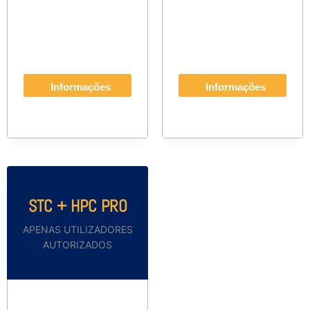
Informações
Informações
STC + HPC PRO
APENAS UTILIZADORES
AUTORIZADOS