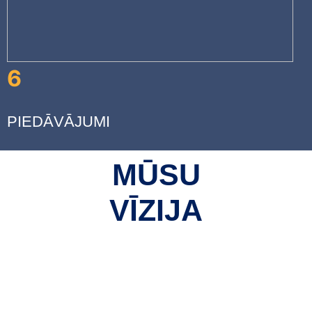
6
PIEDĀVĀJUMI
MŪSU
VĪZIJA