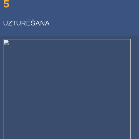
5
UZTURĒŠANA