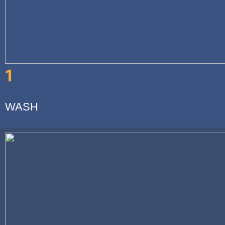
1
WASH