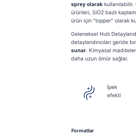
sprey olarak
kullanılabili
ürünleri, SiO2 bazlı kaplam
ürün için "topper" olarak ku
Geleneksel Hızlı Detaylandır
detaylandırıcıları geride b
sunar
. Kimyasal maddelere
daha uzun ömür sağlar.
İpek
efekti
Formatlar