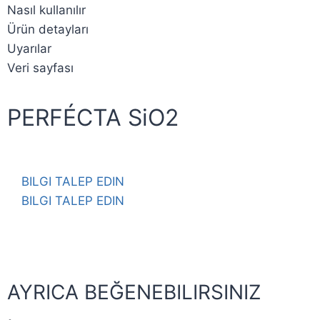
Nasıl kullanılır
Ürün detayları
Uyarılar
Veri sayfası
PERFÉCTA SiO2
BILGI TALEP EDIN
BILGI TALEP EDIN
AYRICA BEĞENEBILIRSINIZ