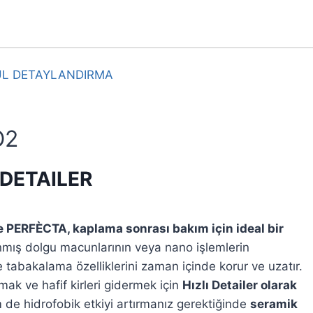
L DETAYLANDIRMA
O2
 DETAILER
e PERFÈCTA, kaplama sonrası bakım için ideal bir
ış dolgu macunlarının veya nano işlemlerin
tabakalama özelliklerini zaman içinde korur ve uzatır.
mak ve hafif kirleri gidermek için
Hızlı Detailer olarak
de hidrofobik etkiyi artırmanız gerektiğinde
seramik