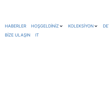
HABERLER
HOŞGELDİNİZ
KOLEKSİYON
DE
BİZE ULAŞIN
IT