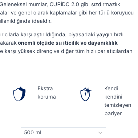
r. Geleneksel mumlar, CUPÌDO 2.0 gibi sızdırmazlık
alar ve genel olarak kaplamalar gibi her türlü koruyucu
llanıldığında idealdir.
ıcılarla karşılaştırıldığında, piyasadaki yaygın hızlı
ırakarak
önemli ölçüde su iticilik ve dayanıklılık
 karşı yüksek direnç ve diğer tüm hızlı parlatıcılardan
Ekstra
Kendi
koruma
kendini
temizleyen
bariyer